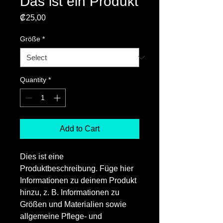
Das ist ein Produkt
Price
₡25,00
Größe
*
Quantity
*
Add to Cart
Dies ist eine 
Produktbeschreibung. Füge hier 
Informationen zu deinem Produkt 
hinzu, z. B. Informationen zu 
Größen und Materialien sowie 
allgemeine Pflege- und 