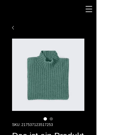
SKU: 217537123517253